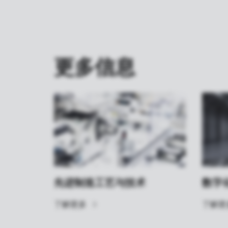
更多信息
先进制造工艺与技术
数字
了解更多
了解更